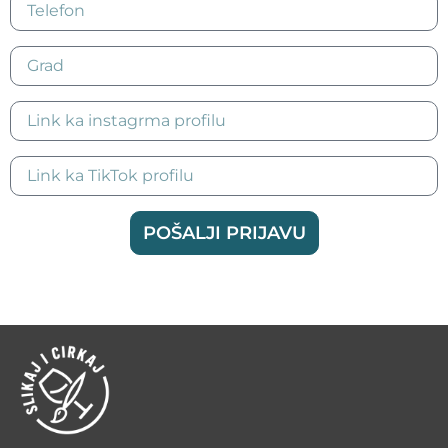
POŠALJI PRIJAVU