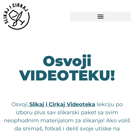
Osvoji
VIDEOTEKU!
Osvoji
Slikaj i Cirkaj
Videoteka
lekciju po
izboru plus sav slikarski paket sa svim
neophodnim materijalom za slikanje! Ako voliš
da snimaš, fotkaš i deliš svoje utiske na