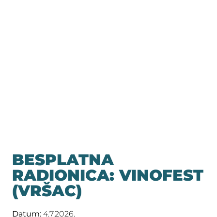
BESPLATNA
RADIONICA: VINOFEST
(VRŠAC)
Datum:
4.7.2026.