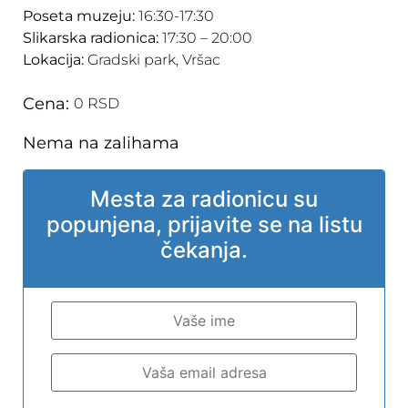
Poseta muzeju:
16:30-17:30
Slikarska radionica:
17:30 – 20:00
Lokacija:
Gradski park, Vršac
Cena:
0
RSD
Nema na zalihama
Mesta za radionicu su
popunjena, prijavite se na listu
čekanja.