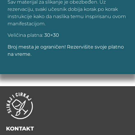
Sav materijal za slikanje je obezbeđen. Uz
rezervaciju, svaki učesnik dobija korak po korak
instrukcije kako da naslika temu inspirisanu ovom
manifestacijom.
Veličina platna:
30×30
Broj mesta je ograničen! Rezervišite svoje platno
na vreme.
KONTAKT