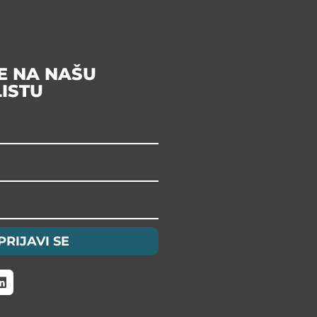
SE NA NAŠU
LISTU
PRIJAVI SE