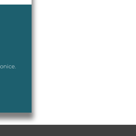
ionice.