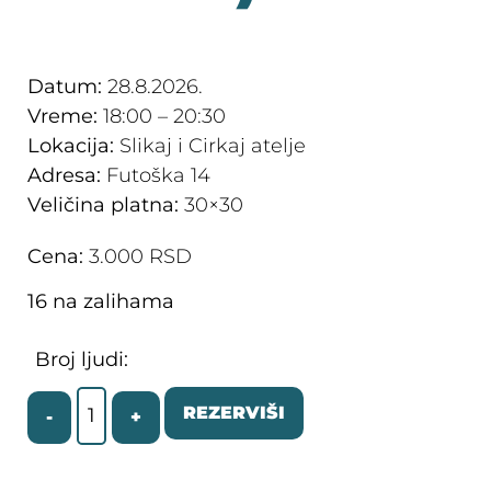
Datum:
28.8.2026.
Vreme:
18:00 – 20:30
Lokacija:
Slikaj i Cirkaj atelje
Adresa:
Futoška 14
Veličina platna:
30×30
Cena:
3.000
RSD
16 na zalihama
Broj ljudi:
REZERVIŠI